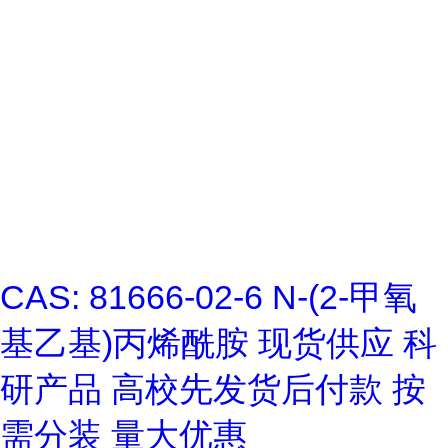
CAS: 81666-02-6 N-(2-甲氧
基乙基)丙烯酰胺 现货供应 科
研产品 高校先发货后付款 按
需分装 量大优惠