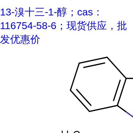
13-溴十三-1-醇；cas：
116754-58-6；现货供应，批
发优惠价