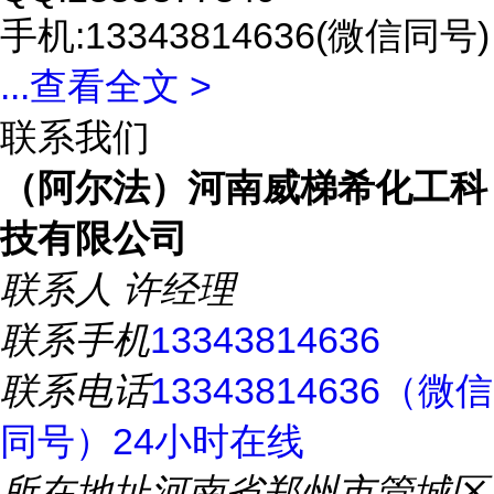
手机:13343814636(微信同号)
...
查看全文 >
联系我们
（阿尔法）河南威梯希化工科
技有限公司
联系人
许经理
联系手机
13343814636
联系电话
13343814636（微信
同号）24小时在线
所在地址
河南省郑州市管城区