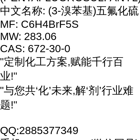
中文名称: (3-溴苯基)五氟化硫
MF: C6H4BrF5S
MW: 283.06
CAS: 672-30-0
"定制化工方案,赋能千行百
业!"
"与您共‘化’未来,解‘剂’行业难
题!"
QQ:2885377349