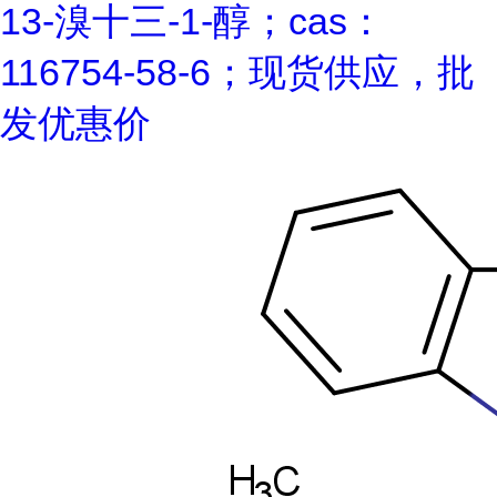
13-溴十三-1-醇；cas：
116754-58-6；现货供应，批
发优惠价