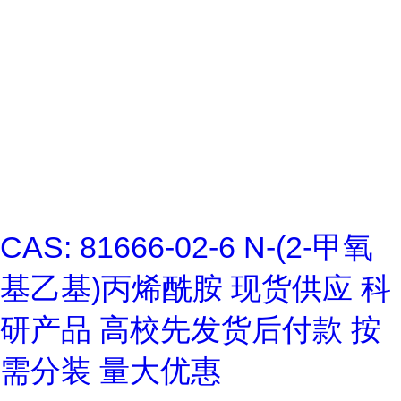
CAS: 81666-02-6 N-(2-甲氧
基乙基)丙烯酰胺 现货供应 科
研产品 高校先发货后付款 按
需分装 量大优惠