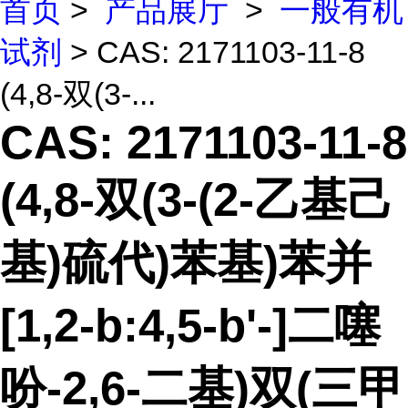
首页
>
产品展厅
>
一般有机
试剂
> CAS: 2171103-11-8
(4,8-双(3-...
CAS: 2171103-11-8
(4,8-双(3-(2-乙基己
基)硫代)苯基)苯并
[1,2-b:4,5-b'-]二噻
吩-2,6-二基)双(三甲