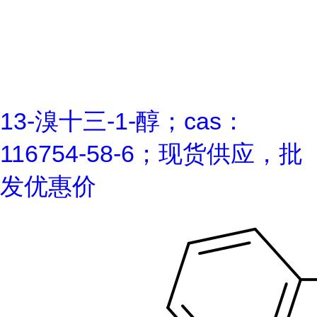
13-溴十三-1-醇；cas：
116754-58-6；现货供应，批
发优惠价