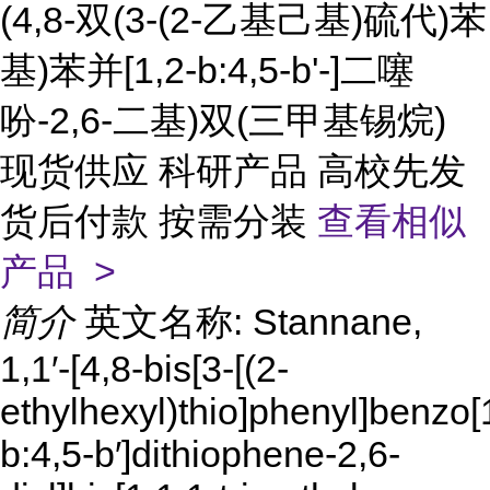
(4,8-双(3-(2-乙基己基)硫代)苯
基)苯并[1,2-b:4,5-b'-]二噻
吩-2,6-二基)双(三甲基锡烷)
现货供应 科研产品 高校先发
货后付款 按需分装
查看相似
产品 >
简介
英文名称: Stannane,
1,1′-[4,8-bis[3-[(2-
ethylhexyl)thio]phenyl]benzo[
b:4,5-b′]dithiophene-2,6-