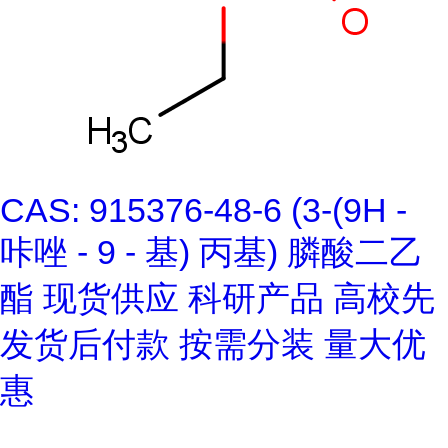
CAS: 915376-48-6 (3-(9H -
咔唑 - 9 - 基) 丙基) 膦酸二乙
酯 现货供应 科研产品 高校先
发货后付款 按需分装 量大优
惠