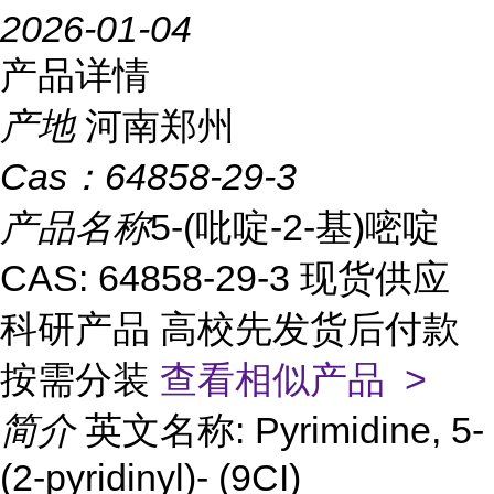
2026-01-04
产品详情
产地
河南郑州
Cas：
64858-29-3
产品名称
5-(吡啶-2-基)嘧啶
CAS: 64858-29-3 现货供应
科研产品 高校先发货后付款
按需分装
查看相似产品 >
简介
英文名称: Pyrimidine, 5-
(2-pyridinyl)- (9CI)