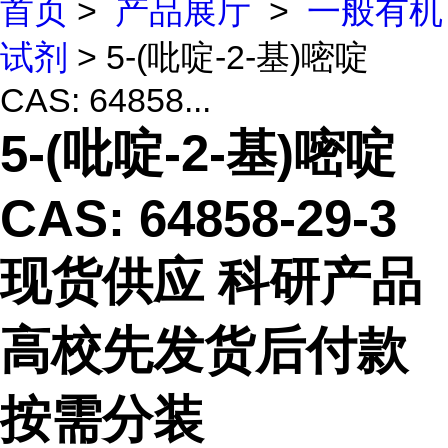
首页
>
产品展厅
>
一般有机
试剂
> 5-(吡啶-2-基)嘧啶
CAS: 64858...
5-(吡啶-2-基)嘧啶
CAS: 64858-29-3
现货供应 科研产品
高校先发货后付款
按需分装