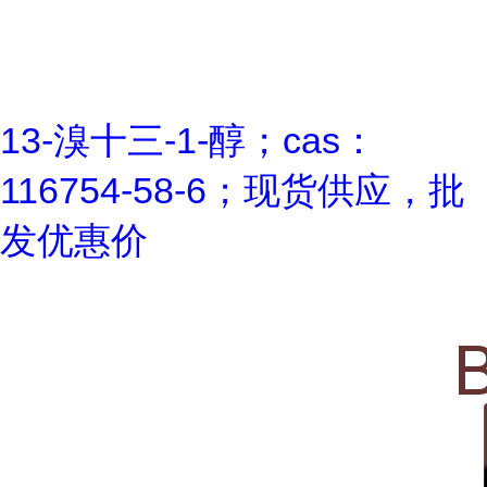
13-溴十三-1-醇；cas：
116754-58-6；现货供应，批
发优惠价