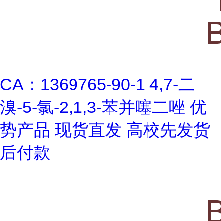
CA：1369765-90-1 4,7-二
溴-5-氯-2,1,3-苯并噻二唑 优
势产品 现货直发 高校先发货
后付款