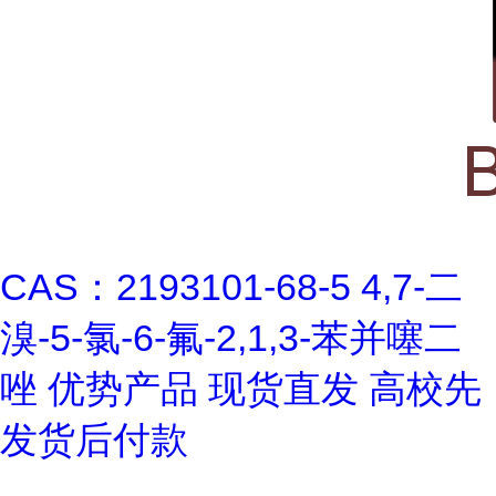
CAS：2193101-68-5 4,7-二
溴-5-氯-6-氟-2,1,3-苯并噻二
唑 优势产品 现货直发 高校先
发货后付款