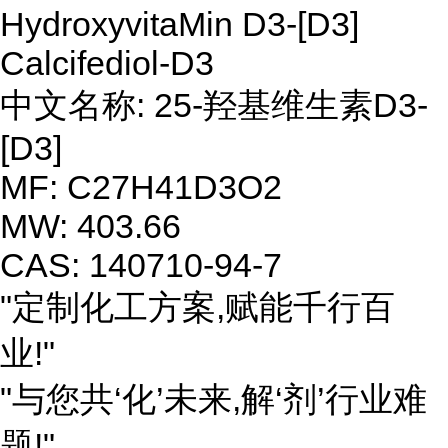
HydroxyvitaMin D3-[D3]
Calcifediol-D3
中文名称: 25-羟基维生素D3-
[D3]
MF: C27H41D3O2
MW: 403.66
CAS: 140710-94-7
"定制化工方案,赋能千行百
业!"
"与您共‘化’未来,解‘剂’行业难
题!"