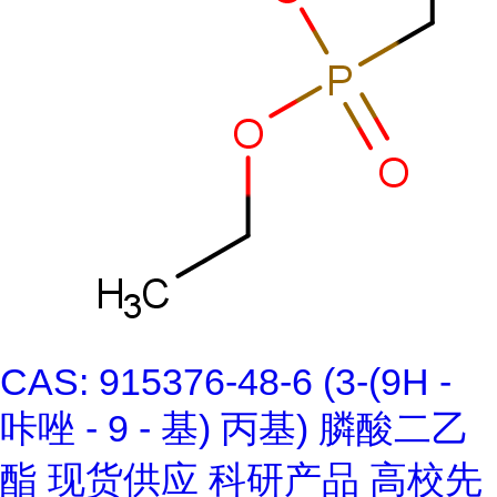
CAS: 915376-48-6 (3-(9H -
咔唑 - 9 - 基) 丙基) 膦酸二乙
酯 现货供应 科研产品 高校先