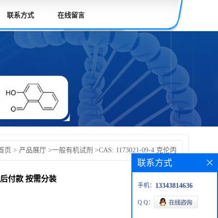
联系方式
在线留言
首页
>
产品展厅
>
一般有机试剂
>
CAS: 1173021-09-4 克伦丙
联系方式
研产品 高校先发货后付款 按需分装
先发货后付款 按需分装
手机：
13343814636
Q Q：