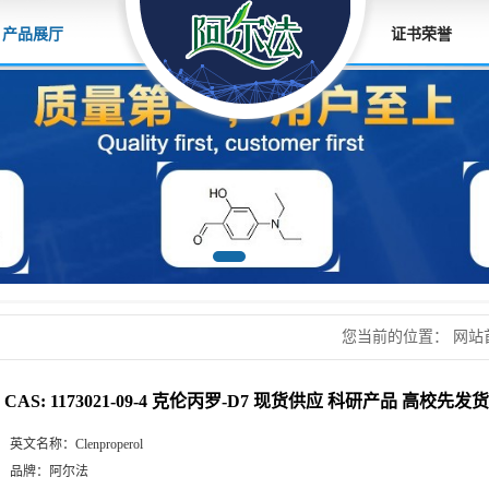
产品展厅
证书荣誉
您当前的位置：
网站
罗-D7 现货供应 科
CAS: 1173021-09-4 克伦丙罗-D7 现货供应 科研产品 高校
英文名称：
Clenproperol
品牌：
阿尔法