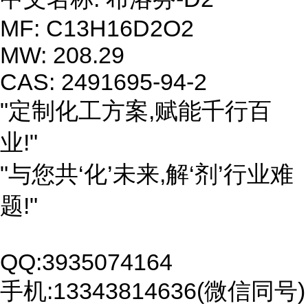
MF: C13H16D2O2
MW: 208.29
CAS: 2491695-94-2
"定制化工方案,赋能千行百
业!"
"与您共‘化’未来,解‘剂’行业难
题!"
QQ:3935074164
手机:13343814636(微信同号)