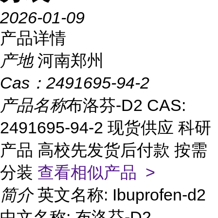
2026-01-09
产品详情
产地
河南郑州
Cas：
2491695-94-2
产品名称
布洛芬-D2 CAS:
2491695-94-2 现货供应 科研
产品 高校先发货后付款 按需
分装
查看相似产品 >
简介
英文名称: Ibuprofen-d2
中文名称: 布洛芬-D2