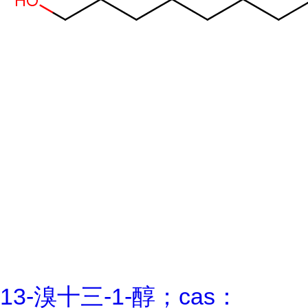
13-溴十三-1-醇；cas：