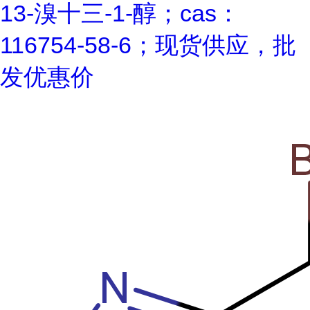
13-溴十三-1-醇；cas：
116754-58-6；现货供应，批
发优惠价