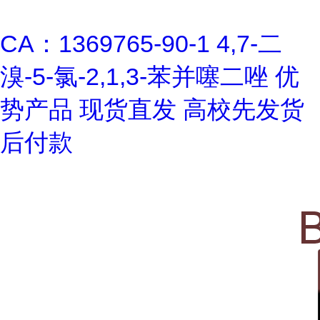
CA：1369765-90-1 4,7-二
溴-5-氯-2,1,3-苯并噻二唑 优
势产品 现货直发 高校先发货
后付款