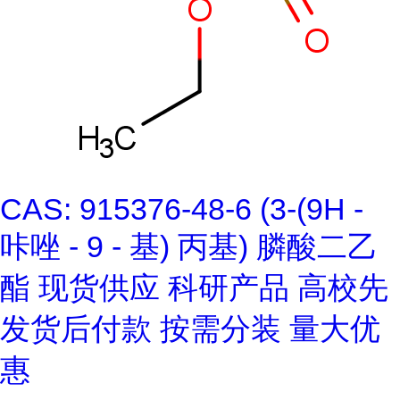
CAS: 915376-48-6 (3-(9H -
咔唑 - 9 - 基) 丙基) 膦酸二乙
酯 现货供应 科研产品 高校先
发货后付款 按需分装 量大优
惠