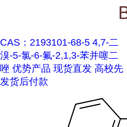
CAS：2193101-68-5 4,7-二
溴-5-氯-6-氟-2,1,3-苯并噻二
唑 优势产品 现货直发 高校先
发货后付款