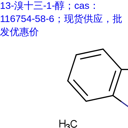
13-溴十三-1-醇；cas：
116754-58-6；现货供应，批
发优惠价