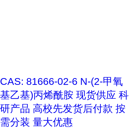
CAS: 81666-02-6 N-(2-甲氧
基乙基)丙烯酰胺 现货供应 科
研产品 高校先发货后付款 按
需分装 量大优惠