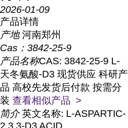
2026-01-09
产品详情
产地
河南郑州
Cas：
3842-25-9
产品名称
CAS: 3842-25-9 L-
天冬氨酸-D3 现货供应 科研产
品 高校先发货后付款 按需分
装
查看相似产品 >
简介
英文名称: L-ASPARTIC-
2,3,3-D3 ACID