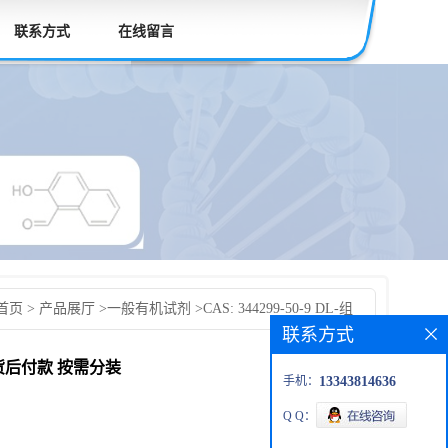
联系方式
在线留言
首页
>
产品展厅
>
一般有机试剂
>
CAS: 344299-50-9 DL-组
联系方式
科研产品 高校先发货后付款 按需分装
先发货后付款 按需分装
手机：
13343814636
Q Q：