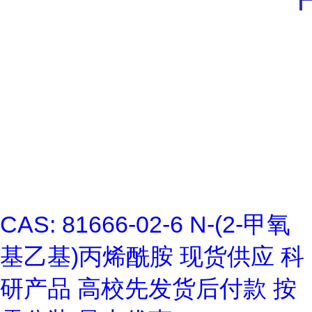
CAS: 81666-02-6 N-(2-甲氧
基乙基)丙烯酰胺 现货供应 科
研产品 高校先发货后付款 按