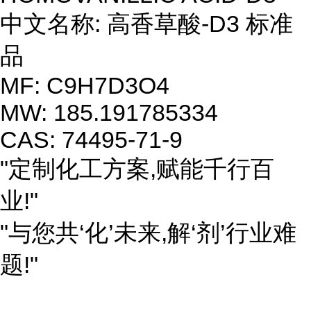
中文名称: 高香草酸-D3 标准
品
MF: C9H7D3O4
MW: 185.191785334
CAS: 74495-71-9
"定制化工方案,赋能千行百
业!"
"与您共‘化’未来,解‘剂’行业难
题!"