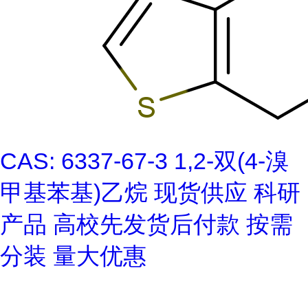
CAS: 6337-67-3 1,2-双(4-溴
甲基苯基)乙烷 现货供应 科研
产品 高校先发货后付款 按需
分装 量大优惠