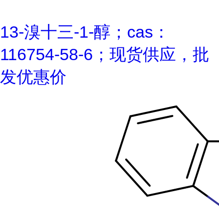
13-溴十三-1-醇；cas：
116754-58-6；现货供应，批
发优惠价