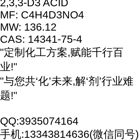
2,3,3-D3 ACID
MF: C4H4D3NO4
MW: 136.12
CAS: 14341-75-4
"定制化工方案,赋能千行百
业!"
"与您共‘化’未来,解‘剂’行业难
题!"
QQ:3935074164
手机:13343814636(微信同号)