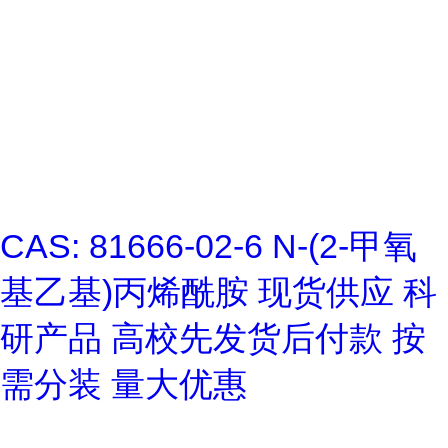
CAS: 81666-02-6 N-(2-甲氧
基乙基)丙烯酰胺 现货供应 科
研产品 高校先发货后付款 按
需分装 量大优惠