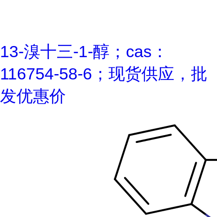
13-溴十三-1-醇；cas：
116754-58-6；现货供应，批
发优惠价