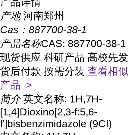
产品详情
产地
河南郑州
Cas：
887700-38-1
产品名称
CAS: 887700-38-1
现货供应 科研产品 高校先发
货后付款 按需分装
查看相似
产品 >
简介
英文名称: 1H,7H-
[1,4]Dioxino[2,3-f:5,6-
f']bisbenzimidazole (9CI)