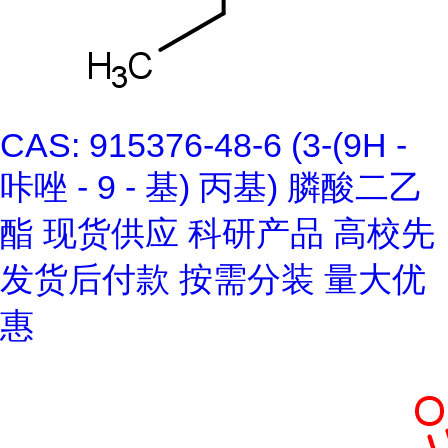
CAS: 915376-48-6 (3-(9H -
咔唑 - 9 - 基) 丙基) 膦酸二乙
酯 现货供应 科研产品 高校先
发货后付款 按需分装 量大优
惠