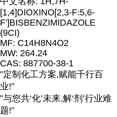
中文名称: 1H,7H-
[1,4]DIOXINO[2,3-F:5,6-
F']BISBENZIMIDAZOLE
(9CI)
MF: C14H8N4O2
MW: 264.24
CAS: 887700-38-1
"定制化工方案,赋能千行百
业!"
"与您共‘化’未来,解‘剂’行业难
题!"