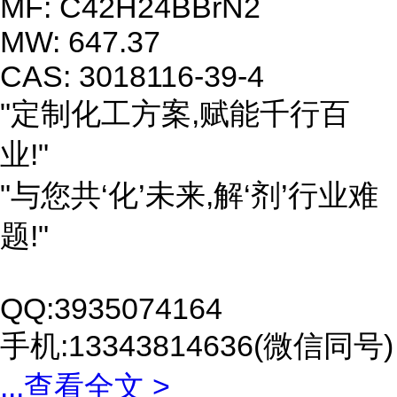
MF: C42H24BBrN2
MW: 647.37
CAS: 3018116-39-4
"定制化工方案,赋能千行百
业!"
"与您共‘化’未来,解‘剂’行业难
题!"
QQ:3935074164
手机:13343814636(微信同号)
...
查看全文 >