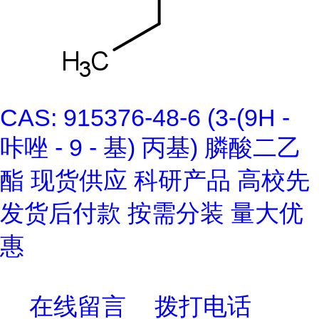
CAS: 915376-48-6 (3-(9H -
咔唑 - 9 - 基) 丙基) 膦酸二乙
酯 现货供应 科研产品 高校先
发货后付款 按需分装 量大优
惠
在线留言
拨打电话