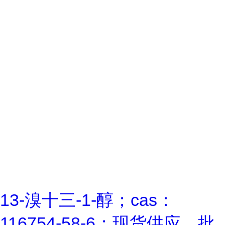
13-溴十三-1-醇；cas：
116754-58-6；现货供应，批