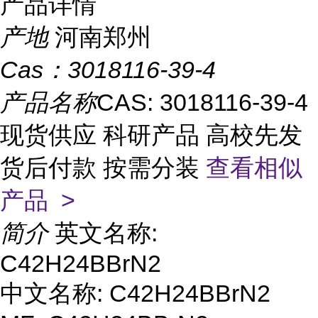
产品详情
产地
河南郑州
Cas：
3018116-39-4
产品名称
CAS: 3018116-39-4
现货供应 科研产品 高校先发
货后付款 按需分装
查看相似
产品 >
简介
英文名称:
C42H24BBrN2
中文名称: C42H24BBrN2