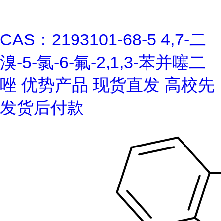
CAS：2193101-68-5 4,7-二
溴-5-氯-6-氟-2,1,3-苯并噻二
唑 优势产品 现货直发 高校先
发货后付款