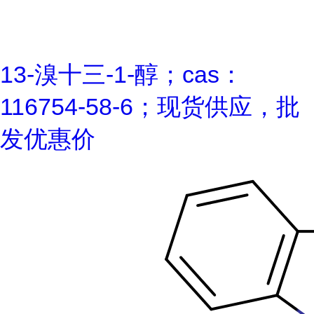
13-溴十三-1-醇；cas：
116754-58-6；现货供应，批
发优惠价