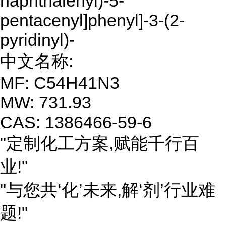
naphthalenyl)-5-
pentacenyl]phenyl]-3-(2-
pyridinyl)-
中文名称:
MF: C54H41N3
MW: 731.93
CAS: 1386466-59-6
"定制化工方案,赋能千行百
业!"
"与您共‘化’未来,解‘剂’行业难
题!"