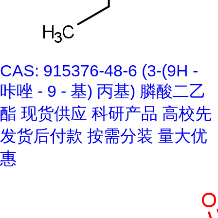
CAS: 915376-48-6 (3-(9H -
咔唑 - 9 - 基) 丙基) 膦酸二乙
酯 现货供应 科研产品 高校先
发货后付款 按需分装 量大优
惠