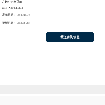
产地：
河南郑州
cas：
228264-76-4
发布日期：
2026-01-23
更新日期：
2026-08-07
发送咨询信息