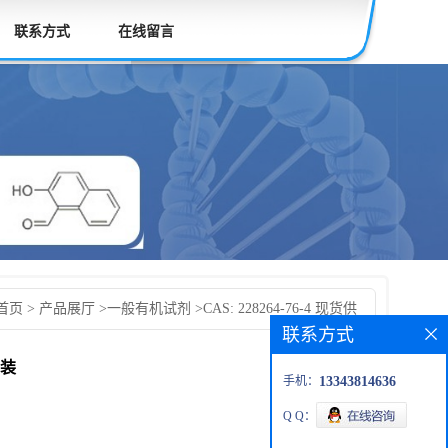
联系方式
在线留言
首页
>
产品展厅
>
一般有机试剂
>
CAS: 228264-76-4 现货供
联系方式
发货后付款 按需分装
分装
手机：
13343814636
Q Q：