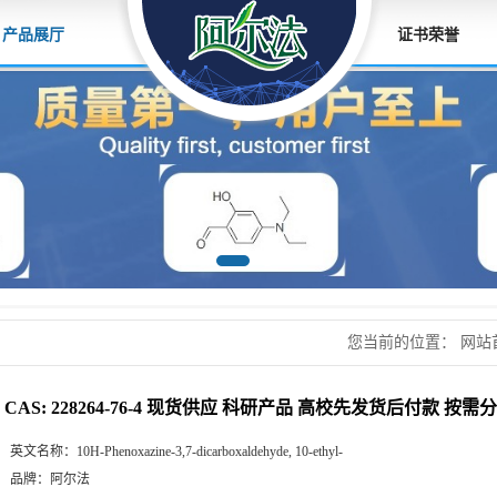
产品展厅
证书荣誉
您当前的位置：
网站
应 科研产品 高校先
CAS: 228264-76-4 现货供应 科研产品 高校先发货后付款 按需
英文名称：
10H-Phenoxazine-3,7-dicarboxaldehyde, 10-ethyl-
品牌：
阿尔法