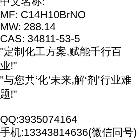
中文名称:
MF: C14H10BrNO
MW: 288.14
CAS: 34811-53-5
"定制化工方案,赋能千行百
业!"
"与您共‘化’未来,解‘剂’行业难
题!"
QQ:3935074164
手机:13343814636(微信同号)