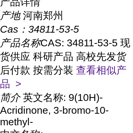
产品详情
产地
河南郑州
Cas：
34811-53-5
产品名称
CAS: 34811-53-5 现
货供应 科研产品 高校先发货
后付款 按需分装
查看相似产
品 >
简介
英文名称: 9(10H)-
Acridinone, 3-bromo-10-
methyl-