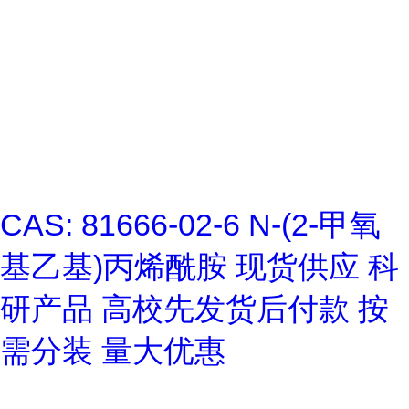
CAS: 81666-02-6 N-(2-甲氧
基乙基)丙烯酰胺 现货供应 科
研产品 高校先发货后付款 按
需分装 量大优惠