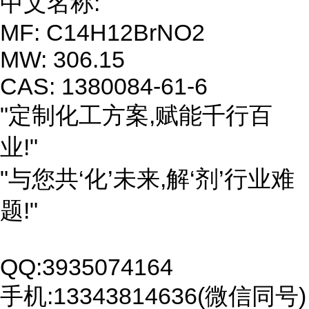
中文名称:
MF: C14H12BrNO2
MW: 306.15
CAS: 1380084-61-6
"定制化工方案,赋能千行百
业!"
"与您共‘化’未来,解‘剂’行业难
题!"
QQ:3935074164
手机:13343814636(微信同号)