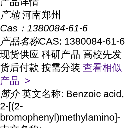
产品详情
产地
河南郑州
Cas：
1380084-61-6
产品名称
CAS: 1380084-61-6
现货供应 科研产品 高校先发
货后付款 按需分装
查看相似
产品 >
简介
英文名称: Benzoic acid,
2-[(2-
bromophenyl)methylamino]-