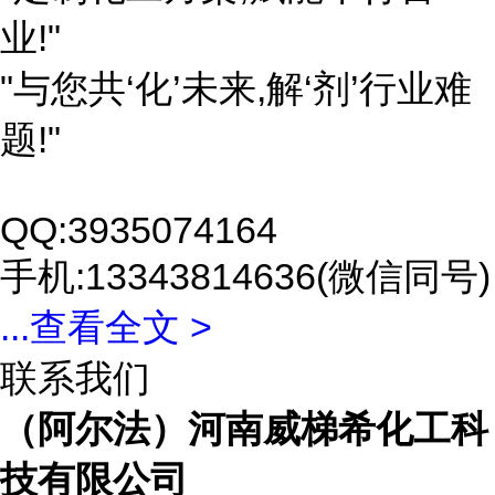
业!"
"与您共‘化’未来,解‘剂’行业难
题!"
QQ:3935074164
手机:13343814636(微信同号)
...
查看全文 >
联系我们
（阿尔法）河南威梯希化工科
技有限公司