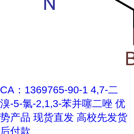
CA：1369765-90-1 4,7-二
溴-5-氯-2,1,3-苯并噻二唑 优
势产品 现货直发 高校先发货
后付款