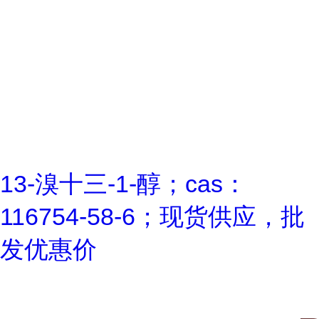
13-溴十三-1-醇；cas：
116754-58-6；现货供应，批
发优惠价