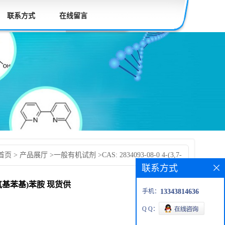
联系方式
在线留言
首页
>
产品展厅
>
一般有机试剂
>
CAS: 2834093-08-0 4-(3,7-
联系方式
-基)-N,N-双(4-甲氧基苯基)苯胺 现货供应 科研产品 高校先发
(4-甲氧基苯基)苯胺 现货供
手机：
13343814636
Q Q：