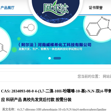
产品展厅
证书荣誉
您当前的位置：
网站
二溴-10H-吩噻嗪-10
CAS: 2834093-08-0 4-(3,7-二溴-10H-吩噻嗪-10-基)-N,N-双
货后付款 按需分装
应 科研产品 高校先发货后付款 按需分装
英文名称：
4-(3,7-dibromo-10H-phenothiazin-10-yl)-N,N-bis(4-methoxyphenyl)aniline