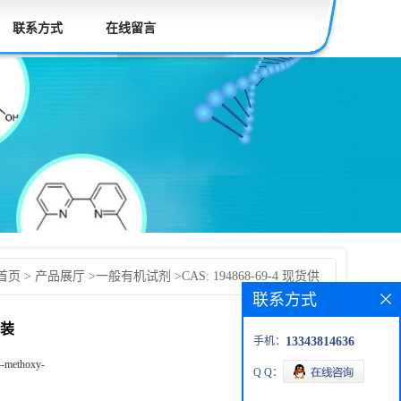
联系方式
在线留言
首页
>
产品展厅
>
一般有机试剂
>
CAS: 194868-69-4 现货供
联系方式
发货后付款 按需分装
分装
手机：
13343814636
4-methoxy-
Q Q：