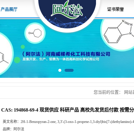
产品展厅
证书荣誉
您当前的位置：
网站
应 科研产品 高校先
CAS: 194868-69-4 现货供应 科研产品 高校先发货后付款 按需
英文名称：
2H-1-Benzopyran-2-one, 3,3'-(3-oxo-1-propene-1,3-diyl)bis[7-(diethylamino)-
品牌：
阿尔法