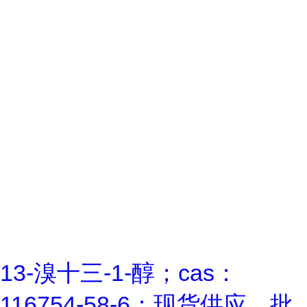
13-溴十三-1-醇；cas：
116754-58-6；现货供应，批