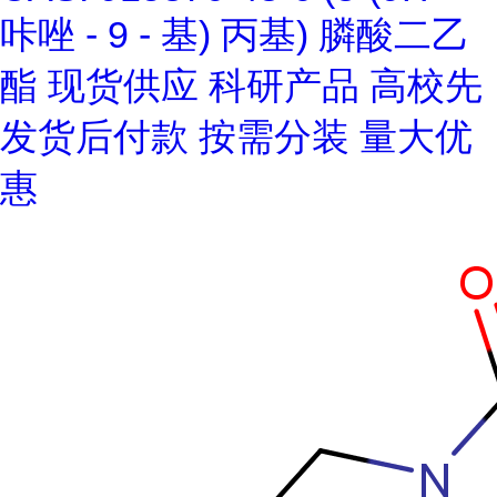
咔唑 - 9 - 基) 丙基) 膦酸二乙
酯 现货供应 科研产品 高校先
发货后付款 按需分装 量大优
惠