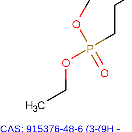
CAS: 915376-48-6 (3-(9H -