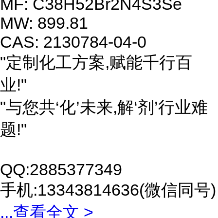
MF: C38H52Br2N4S3Se
MW: 899.81
CAS: 2130784-04-0
"定制化工方案,赋能千行百
业!"
"与您共‘化’未来,解‘剂’行业难
题!"
QQ:2885377349
手机:13343814636(微信同号)
...
查看全文 >