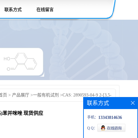
联系方式
在线留言
首页
>
产品展厅
>
一般有机试剂
>
CAS: 2890593-04-9 2-[3,5-
联系方式
-4,7-二(4-羧基苯基)苯并咪唑 现货供应 科研产品 高校先发货
-羧基苯基)苯并咪唑 现货供应
手机：
13343814636
Q Q：