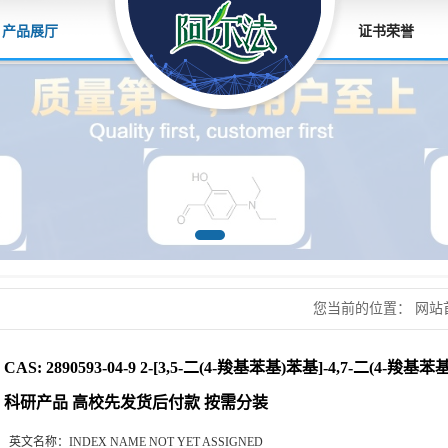
产品展厅
证书荣誉
您当前的位置：
网站
二(4-羧基苯基)苯基]
CAS: 2890593-04-9 2-[3,5-二(4-羧基苯基)苯基]-4,7-二(4
后付款 按需分装
科研产品 高校先发货后付款 按需分装
英文名称：
INDEX NAME NOT YET ASSIGNED