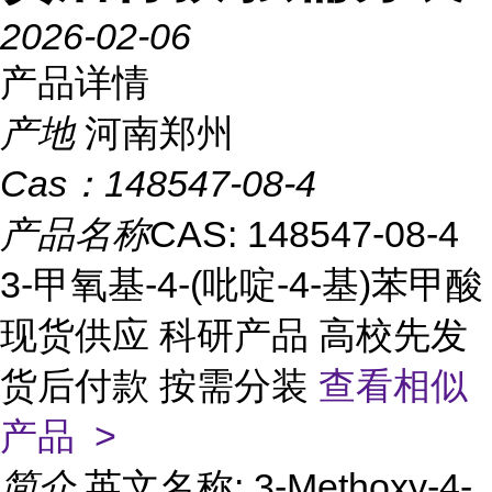
2026-02-06
产品详情
产地
河南郑州
Cas：
148547-08-4
产品名称
CAS: 148547-08-4
3-甲氧基-4-(吡啶-4-基)苯甲酸
现货供应 科研产品 高校先发
货后付款 按需分装
查看相似
产品 >
简介
英文名称: 3-Methoxy-4-