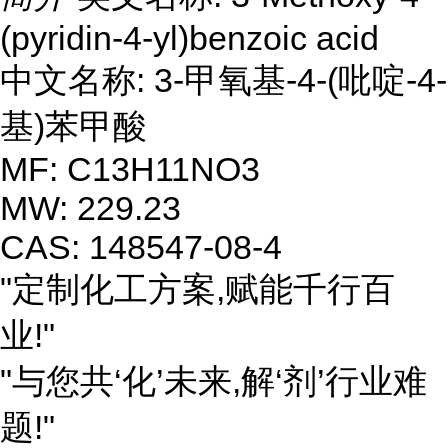
(pyridin-4-yl)benzoic acid
中文名称: 3-甲氧基-4-(吡啶-4-
基)苯甲酸
MF: C13H11NO3
MW: 229.23
CAS: 148547-08-4
"定制化工方案,赋能千行百
业!"
"与您共‘化’未来,解‘剂’行业难
题!"