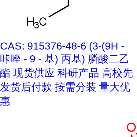
CAS: 915376-48-6 (3-(9H -
咔唑 - 9 - 基) 丙基) 膦酸二乙
酯 现货供应 科研产品 高校先
发货后付款 按需分装 量大优
惠