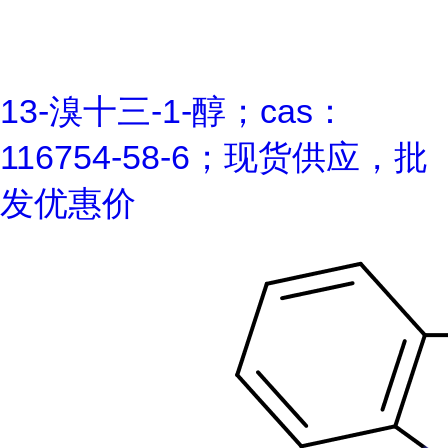
13-溴十三-1-醇；cas：
116754-58-6；现货供应，批
发优惠价