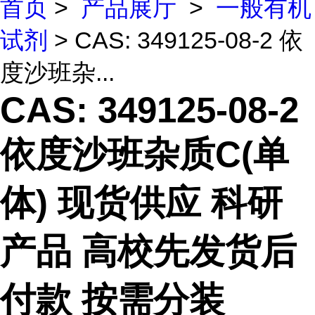
首页
>
产品展厅
>
一般有机
试剂
> CAS: 349125-08-2 依
度沙班杂...
CAS: 349125-08-2
依度沙班杂质C(单
体) 现货供应 科研
产品 高校先发货后
付款 按需分装