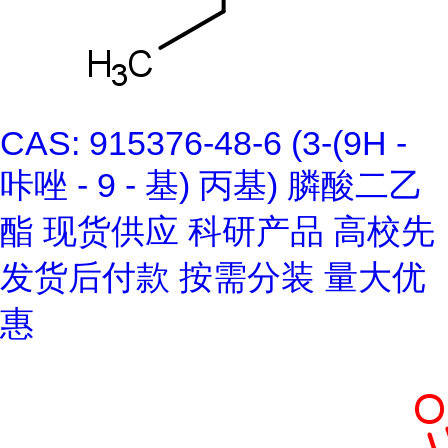
CAS: 915376-48-6 (3-(9H -
咔唑 - 9 - 基) 丙基) 膦酸二乙
酯 现货供应 科研产品 高校先
发货后付款 按需分装 量大优
惠