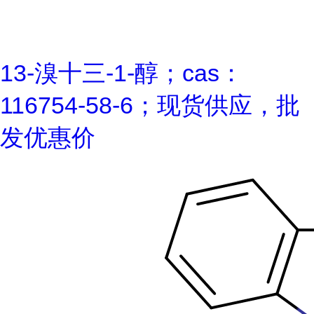
13-溴十三-1-醇；cas：
116754-58-6；现货供应，批
发优惠价