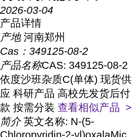
2026-03-04
产品详情
产地
河南郑州
Cas：
349125-08-2
产品名称
CAS: 349125-08-2
依度沙班杂质C(单体) 现货供
应 科研产品 高校先发货后付
款 按需分装
查看相似产品 >
简介
英文名称: N-(5-
Chloropyridin-2-yl)oxalaMic