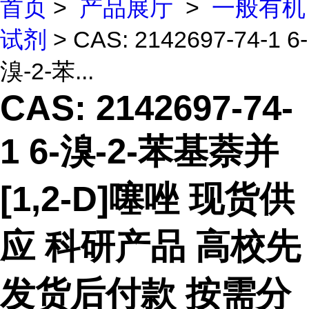
首页
>
产品展厅
>
一般有机
试剂
> CAS: 2142697-74-1 6-
溴-2-苯...
CAS: 2142697-74-
1 6-溴-2-苯基萘并
[1,2-D]噻唑 现货供
应 科研产品 高校先
发货后付款 按需分