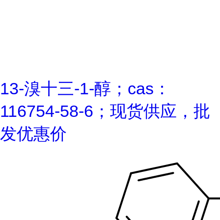
13-溴十三-1-醇；cas：
116754-58-6；现货供应，批
发优惠价