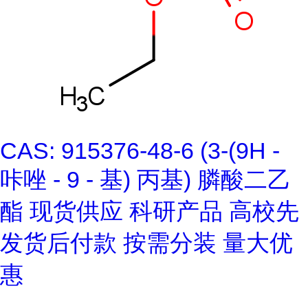
CAS: 915376-48-6 (3-(9H -
咔唑 - 9 - 基) 丙基) 膦酸二乙
酯 现货供应 科研产品 高校先
发货后付款 按需分装 量大优
惠