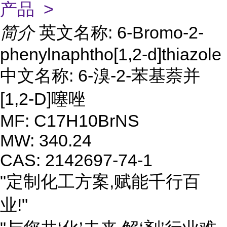
产品 >
简介
英文名称: 6-Bromo-2-
phenylnaphtho[1,2-d]thiazole
中文名称: 6-溴-2-苯基萘并
[1,2-D]噻唑
MF: C17H10BrNS
MW: 340.24
CAS: 2142697-74-1
"定制化工方案,赋能千行百
业!"