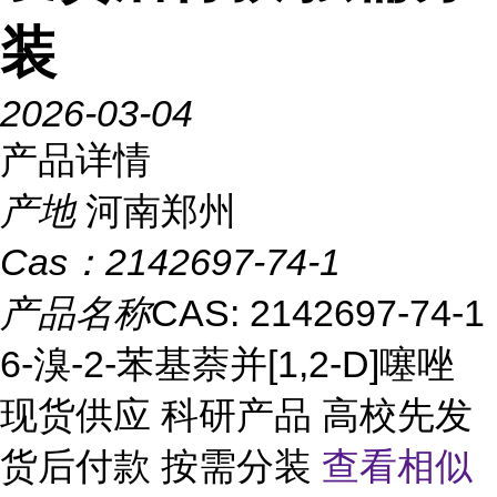
装
2026-03-04
产品详情
产地
河南郑州
Cas：
2142697-74-1
产品名称
CAS: 2142697-74-1
6-溴-2-苯基萘并[1,2-D]噻唑
现货供应 科研产品 高校先发
货后付款 按需分装
查看相似