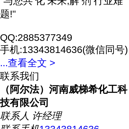
"与您共‘化’未来,解‘剂’行业难
题!"
QQ:2885377349
手机:13343814636(微信同号)
...
查看全文 >
联系我们
（阿尔法）河南威梯希化工科
技有限公司
联系人
许经理