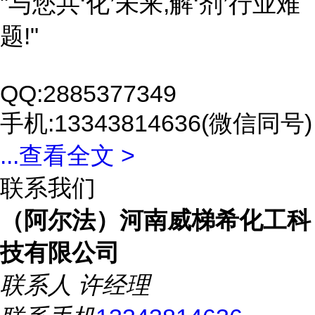
"与您共‘化’未来,解‘剂’行业难
题!"
QQ:2885377349
手机:13343814636(微信同号)
...
查看全文 >
联系我们
（阿尔法）河南威梯希化工科
技有限公司
联系人
许经理