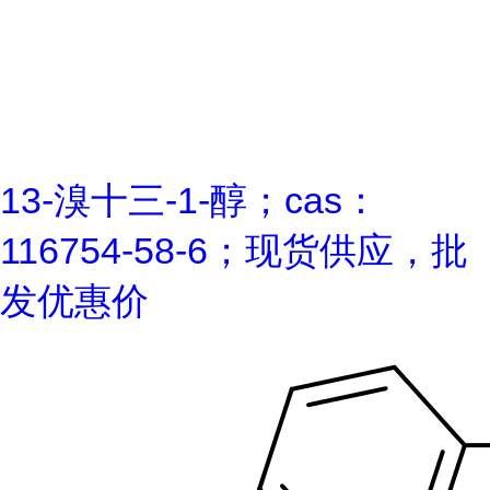
13-溴十三-1-醇；cas：
116754-58-6；现货供应，批
发优惠价