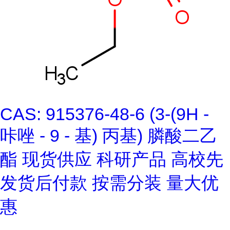
CAS: 915376-48-6 (3-(9H -
咔唑 - 9 - 基) 丙基) 膦酸二乙
酯 现货供应 科研产品 高校先
发货后付款 按需分装 量大优
惠