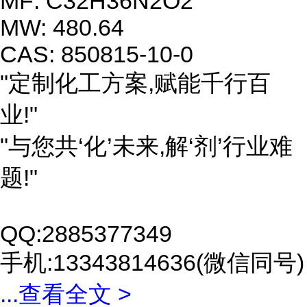
MF: C32H36N2O2
MW: 480.64
CAS: 850815-10-0
"定制化工方案,赋能千行百
业!"
"与您共‘化’未来,解‘剂’行业难
题!"
QQ:2885377349
手机:13343814636(微信同号)
...
查看全文 >