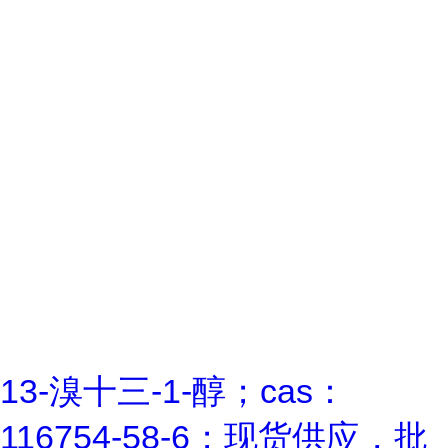
13-溴十三-1-醇；cas：
116754-58-6；现货供应，批