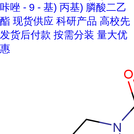
咔唑 - 9 - 基) 丙基) 膦酸二乙
酯 现货供应 科研产品 高校先
发货后付款 按需分装 量大优
惠