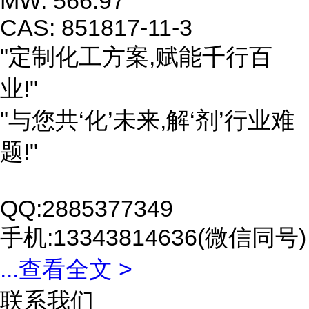
MW: 566.97
CAS: 851817-11-3
"定制化工方案,赋能千行百
业!"
"与您共‘化’未来,解‘剂’行业难
题!"
QQ:2885377349
手机:13343814636(微信同号)
...
查看全文 >
联系我们