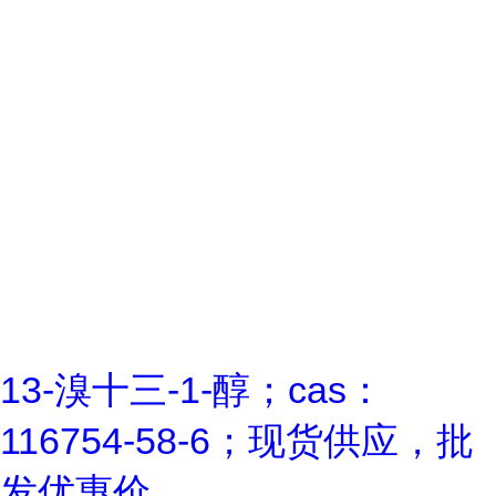
13-溴十三-1-醇；cas：
116754-58-6；现货供应，批
发优惠价