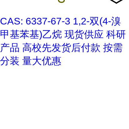
CAS: 6337-67-3 1,2-双(4-溴
甲基苯基)乙烷 现货供应 科研
产品 高校先发货后付款 按需
分装 量大优惠