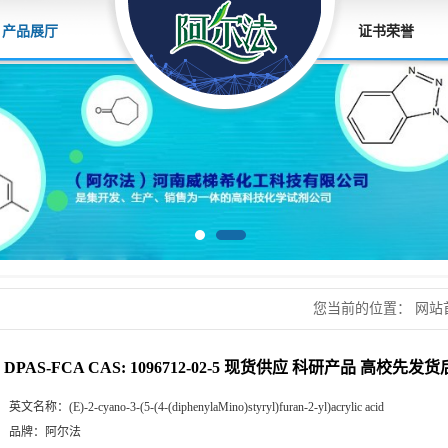
产品展厅
证书荣誉
您当前的位置：
网站
02-5 现货供应 科
DPAS-FCA CAS: 1096712-02-5 现货供应 科研产品 高校先
英文名称：
(E)-2-cyano-3-(5-(4-(diphenylaMino)styryl)furan-2-yl)acrylic acid
品牌：
阿尔法