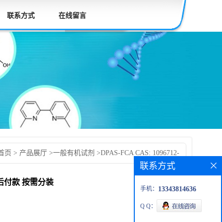
联系方式
在线留言
首页
>
产品展厅
>
一般有机试剂
>
DPAS-FCA CAS: 1096712-
联系方式
研产品 高校先发货后付款 按需分装
发货后付款 按需分装
手机：
13343814636
Q Q：