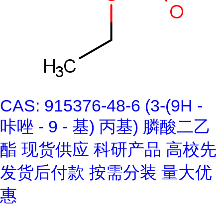
CAS: 915376-48-6 (3-(9H -
咔唑 - 9 - 基) 丙基) 膦酸二乙
酯 现货供应 科研产品 高校先
发货后付款 按需分装 量大优
惠