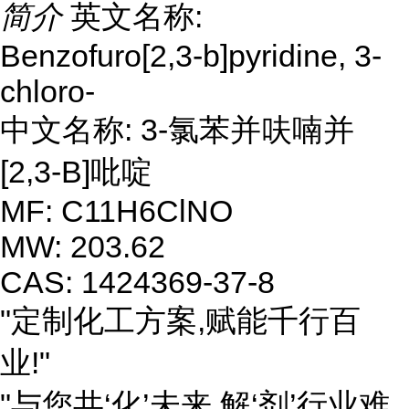
简介
英文名称:
Benzofuro[2,3-b]pyridine, 3-
chloro-
中文名称: 3-氯苯并呋喃并
[2,3-B]吡啶
MF: C11H6ClNO
MW: 203.62
CAS: 1424369-37-8
"定制化工方案,赋能千行百
业!"
"与您共‘化’未来,解‘剂’行业难