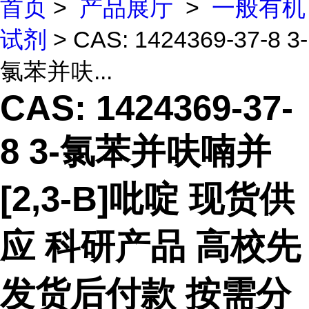
首页
>
产品展厅
>
一般有机
试剂
> CAS: 1424369-37-8 3-
氯苯并呋...
CAS: 1424369-37-
8 3-氯苯并呋喃并
[2,3-B]吡啶 现货供
应 科研产品 高校先
发货后付款 按需分