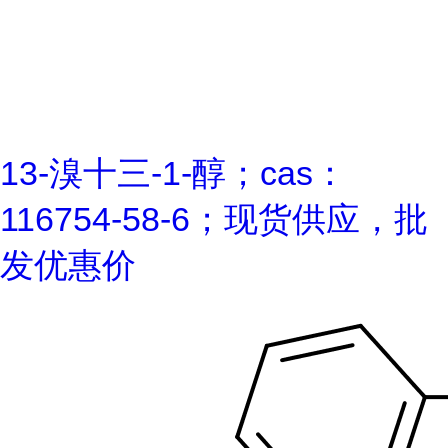
13-溴十三-1-醇；cas：
116754-58-6；现货供应，批
发优惠价