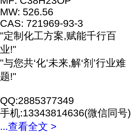
MF: C38H23OP
MW: 526.56
CAS: 721969-93-3
"定制化工方案,赋能千行百
业!"
"与您共‘化’未来,解‘剂’行业难
题!"
QQ:2885377349
手机:13343814636(微信同号)
...
查看全文 >