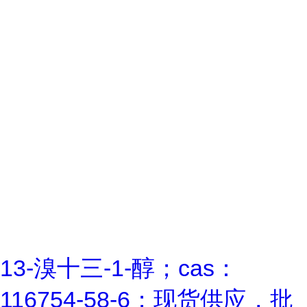
13-溴十三-1-醇；cas：
116754-58-6；现货供应，批