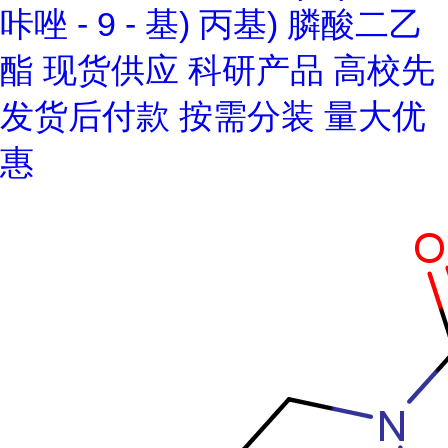
咔唑 - 9 - 基) 丙基) 膦酸二乙
酯 现货供应 科研产品 高校先
发货后付款 按需分装 量大优
惠