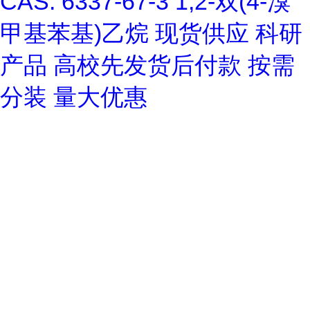
CAS: 6337-67-3 1,2-双(4-溴
甲基苯基)乙烷 现货供应 科研
产品 高校先发货后付款 按需
分装 量大优惠