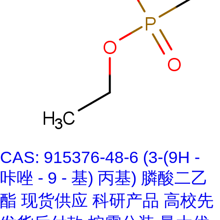
CAS: 915376-48-6 (3-(9H -
咔唑 - 9 - 基) 丙基) 膦酸二乙
酯 现货供应 科研产品 高校先