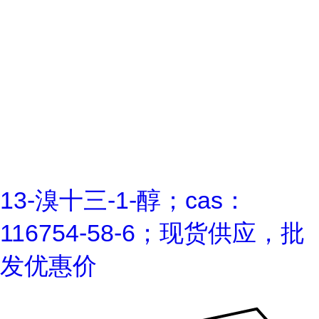
13-溴十三-1-醇；cas：
116754-58-6；现货供应，批
发优惠价