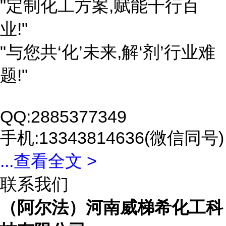
"定制化工方案,赋能千行百
业!"
"与您共‘化’未来,解‘剂’行业难
题!"
QQ:2885377349
手机:13343814636(微信同号)
...
查看全文 >
联系我们
（阿尔法）河南威梯希化工科