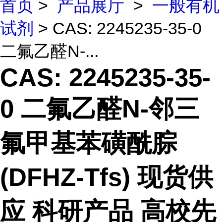
首页
>
产品展厅
>
一般有机
试剂
> CAS: 2245235-35-0
二氟乙醛N-...
CAS: 2245235-35-
0 二氟乙醛N-邻三
氟甲基苯磺酰腙
(DFHZ-Tfs) 现货供
应 科研产品 高校先