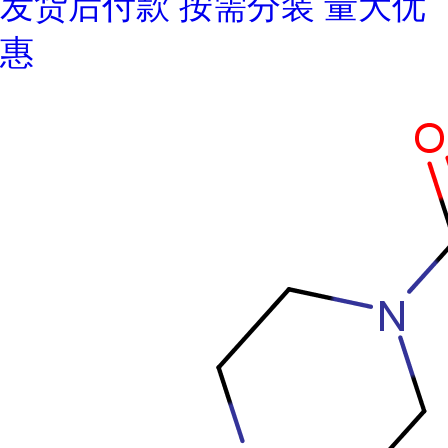
发货后付款 按需分装 量大优
惠