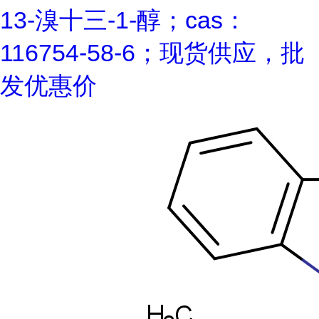
13-溴十三-1-醇；cas：
116754-58-6；现货供应，批
发优惠价