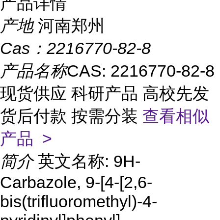
产品详情
产地
河南郑州
Cas：
2216770-82-8
产品名称
CAS: 2216770-82-8
现货供应 科研产品 高校先发
货后付款 按需分装
查看相似
产品 >
简介
英文名称: 9H-
Carbazole, 9-[4-[2,6-
bis(trifluoromethyl)-4-