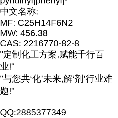
pyridinyl]phenyl]-
中文名称:
MF: C25H14F6N2
MW: 456.38
CAS: 2216770-82-8
"定制化工方案,赋能千行百
业!"
"与您共‘化’未来,解‘剂’行业难
题!"
QQ:2885377349