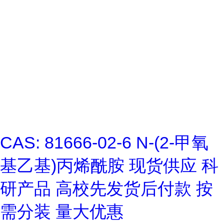
CAS: 81666-02-6 N-(2-甲氧
基乙基)丙烯酰胺 现货供应 科
研产品 高校先发货后付款 按
需分装 量大优惠