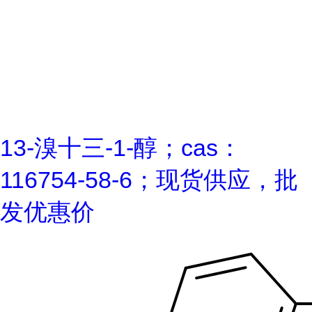
13-溴十三-1-醇；cas：
116754-58-6；现货供应，批
发优惠价