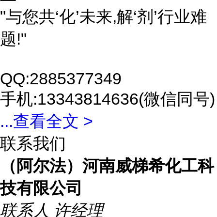
"与您共‘化’未来,解‘剂’行业难
题!"
QQ:2885377349
手机:13343814636(微信同号)
...
查看全文 >
联系我们
（阿尔法）河南威梯希化工科
技有限公司
联系人
许经理