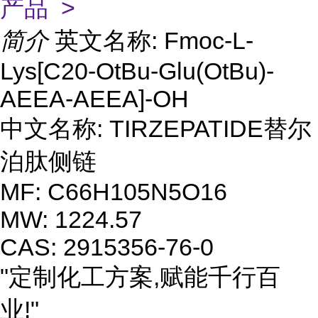
产品 >
简介
英文名称: Fmoc-L-
Lys[C20-OtBu-Glu(OtBu)-
AEEA-AEEA]-OH
中文名称: TIRZEPATIDE替尔
泊肽侧链
MF: C66H105N5O16
MW: 1224.57
CAS: 2915356-76-0
"定制化工方案,赋能千行百
业!"