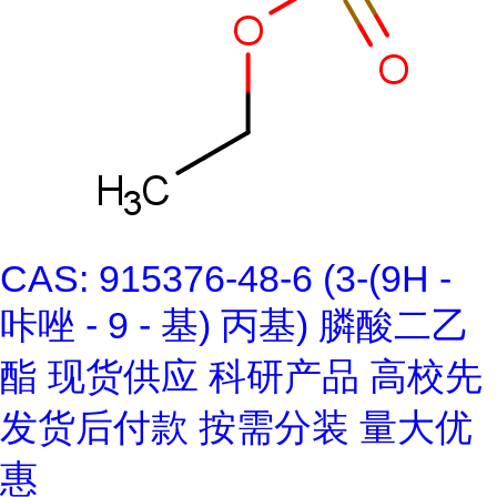
CAS: 915376-48-6 (3-(9H -
咔唑 - 9 - 基) 丙基) 膦酸二乙
酯 现货供应 科研产品 高校先
发货后付款 按需分装 量大优
惠