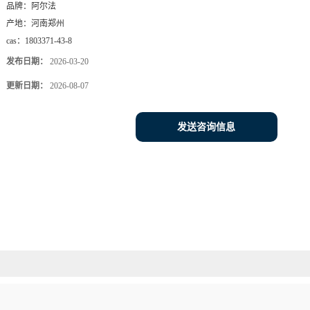
品牌：
阿尔法
产地：
河南郑州
cas：
1803371-43-8
发布日期：
2026-03-20
更新日期：
2026-08-07
发送咨询信息