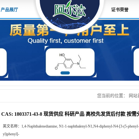
产品展厅
证书荣誉
您当前的位置：
网站
应 科研产品 高校先
CAS: 1803371-43-8 现货供应 科研产品 高校先发货后付款 按
英文名称：
1,4-Naphthalenediamine, N1-1-naphthalenyl-N1,N4-diphenyl-N4-[3-(5-phenyl-1
yl)phenyl]-