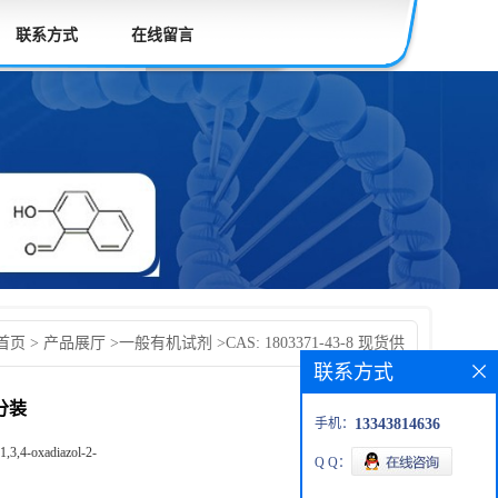
联系方式
在线留言
首页
>
产品展厅
>
一般有机试剂
>
CAS: 1803371-43-8 现货供
联系方式
发货后付款 按需分装
需分装
手机：
13343814636
,3,4-oxadiazol-2-
Q Q：