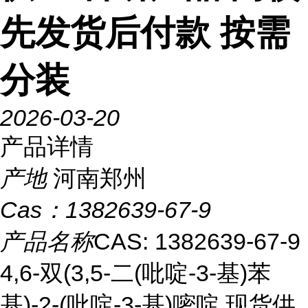
先发货后付款 按需
分装
2026-03-20
产品详情
产地
河南郑州
Cas：
1382639-67-9
产品名称
CAS: 1382639-67-9
4,6-双(3,5-二(吡啶-3-基)苯
基)-2-(吡啶-3-基)嘧啶 现货供