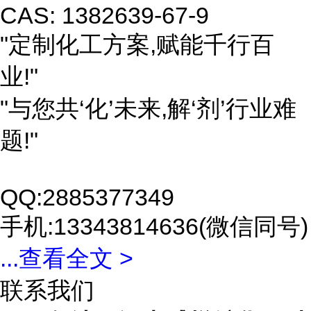
CAS: 1382639-67-9
"定制化工方案,赋能千行百
业!"
"与您共‘化’未来,解‘剂’行业难
题!"
QQ:2885377349
手机:13343814636(微信同号)
...
查看全文 >
联系我们