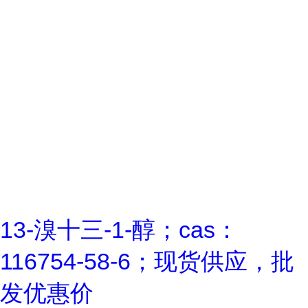
13-溴十三-1-醇；cas：
116754-58-6；现货供应，批
发优惠价