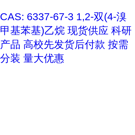
CAS: 6337-67-3 1,2-双(4-溴
甲基苯基)乙烷 现货供应 科研
产品 高校先发货后付款 按需
分装 量大优惠