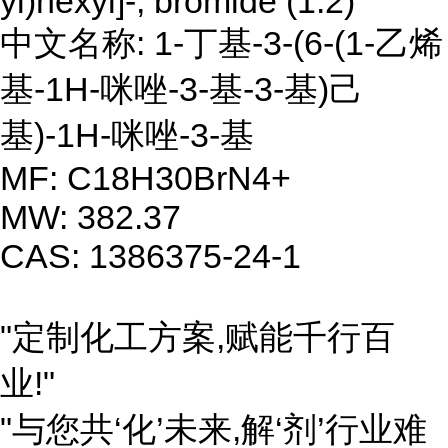
yl)hexyl]-, bromide (1:2)
中文名称: 1-丁基-3-(6-(1-乙烯
基-1H-咪唑-3-基-3-基)己
基)-1H-咪唑-3-基
MF: C18H30BrN4+
MW: 382.37
CAS: 1386375-24-1
"定制化工方案,赋能千行百
业!"
"与您共‘化’未来,解‘剂’行业难