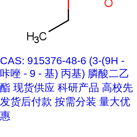
CAS: 915376-48-6 (3-(9H -
咔唑 - 9 - 基) 丙基) 膦酸二乙
酯 现货供应 科研产品 高校先
发货后付款 按需分装 量大优
惠