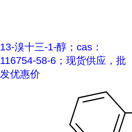
13-溴十三-1-醇；cas：
116754-58-6；现货供应，批
发优惠价