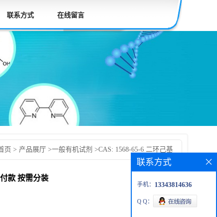
联系方式
在线留言
首页
>
产品展厅
>
一般有机试剂
>
CAS: 1568-65-6 二环己基
联系方式
产品 高校先发货后付款 按需分装
货后付款 按需分装
手机：
13343814636
Q Q：