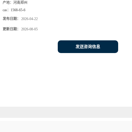
产地：
河南郑州
cas：
1568-65-6
发布日期：
2026-04-22
更新日期：
2026-08-05
发送咨询信息