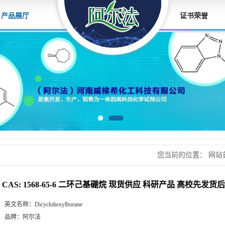
产品展厅
证书荣誉
您当前的位置：
网站
硼烷 现货供应 科研
CAS: 1568-65-6 二环己基硼烷 现货供应 科研产品 高校先发
英文名称：
Dicyclohexylborane
品牌：
阿尔法