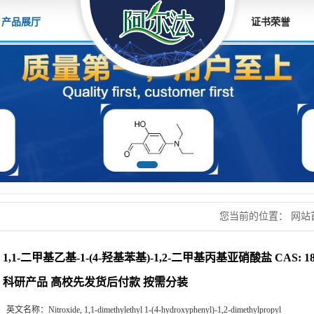
产品展厅
证书荣誉
您当前的位置：
网站
苯基)-1,2-二甲基丙基
1,1-二甲基乙基-1-(4-羟基苯基)-1,2-二甲基丙基亚硝酸盐 CAS: 187
后付款 按需分装
科研产品 高校先发货后付款 按需分装
英文名称：
Nitroxide, 1,1-dimethylethyl 1-(4-hydroxyphenyl)-1,2-dimethylpropyl