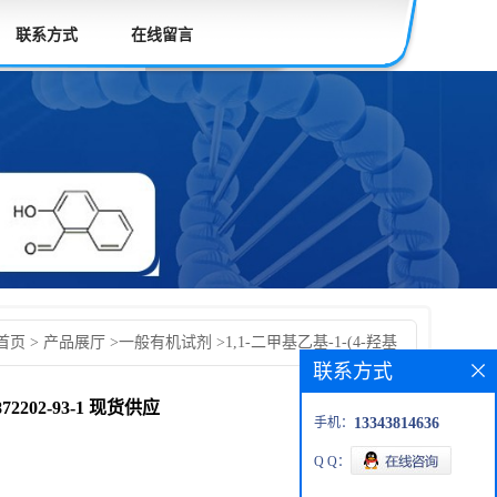
联系方式
在线留言
首页
>
产品展厅
>
一般有机试剂
>
1,1-二甲基乙基-1-(4-羟基
联系方式
亚硝酸盐 CAS: 1872202-93-1 现货供应 科研产品 高校先发货
2202-93-1 现货供应
手机：
13343814636
Q Q：