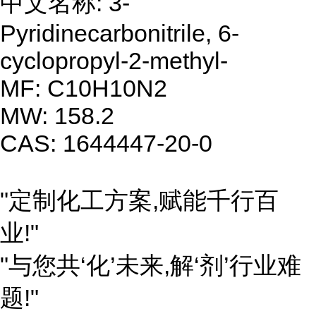
中文名称: 3-
Pyridinecarbonitrile, 6-
cyclopropyl-2-methyl-
MF: C10H10N2
MW: 158.2
CAS: 1644447-20-0
"定制化工方案,赋能千行百
业!"
"与您共‘化’未来,解‘剂’行业难
题!"