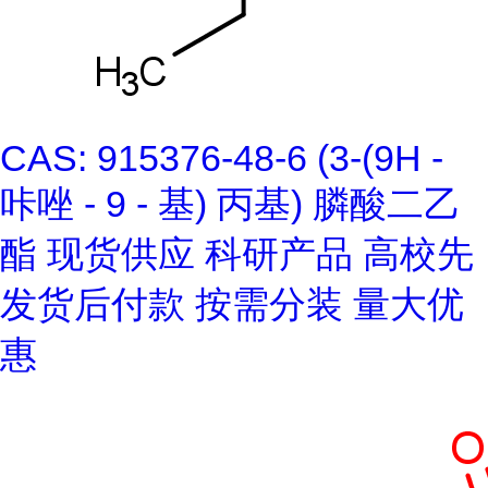
CAS: 915376-48-6 (3-(9H -
咔唑 - 9 - 基) 丙基) 膦酸二乙
酯 现货供应 科研产品 高校先
发货后付款 按需分装 量大优
惠