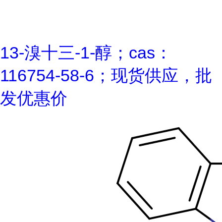
13-溴十三-1-醇；cas：
116754-58-6；现货供应，批
发优惠价