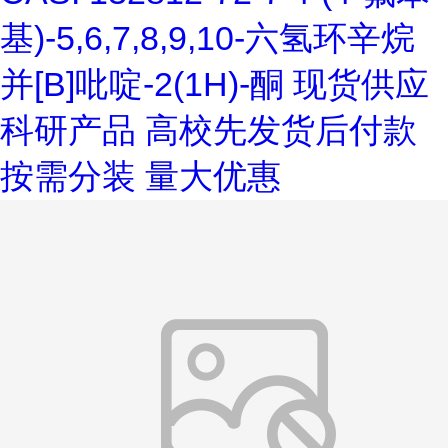
基)-5,6,7,8,9,10-六氢环辛烷
并[B]吡啶-2(1H)-酮 现货供应
科研产品 高校先发货后付款
按需分装 量大优惠