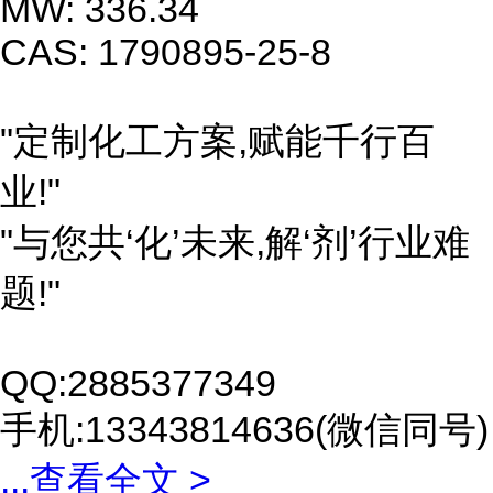
MW: 336.34
CAS: 1790895-25-8
"定制化工方案,赋能千行百
业!"
"与您共‘化’未来,解‘剂’行业难
题!"
QQ:2885377349
手机:13343814636(微信同号)
...
查看全文 >