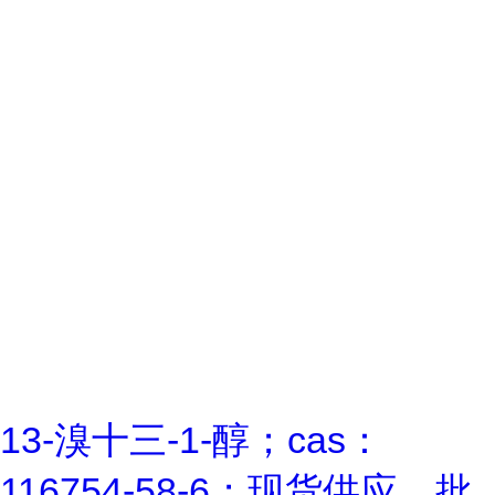
13-溴十三-1-醇；cas：
116754-58-6；现货供应，批