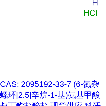
CAS: 2095192-33-7 (6-氮杂
螺环[2.5]辛烷-1-基)氨基甲酸
叔丁酯盐酸盐 现货供应 科研