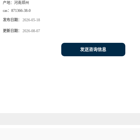
产地：
河南郑州
cas：
871366-38-0
发布日期：
2026-05-18
更新日期：
2026-08-07
发送咨询信息