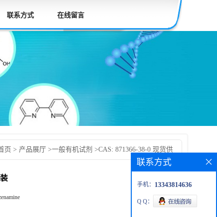
联系方式
在线留言
首页
>
产品展厅
>
一般有机试剂
>
CAS: 871366-38-0 现货供
联系方式
发货后付款 按需分装
分装
手机：
13343814636
nzenamine
Q Q：