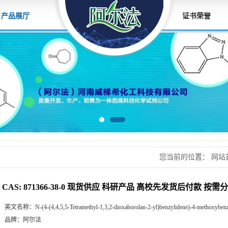
产品展厅
证书荣誉
您当前的位置：
网站
应 科研产品 高校先
CAS: 871366-38-0 现货供应 科研产品 高校先发货后付款 按需
英文名称：
N-(4-(4,4,5,5-Tetramethyl-1,3,2-dioxaborolan-2-yl)benzylidene)-4-methoxybe
品牌：
阿尔法