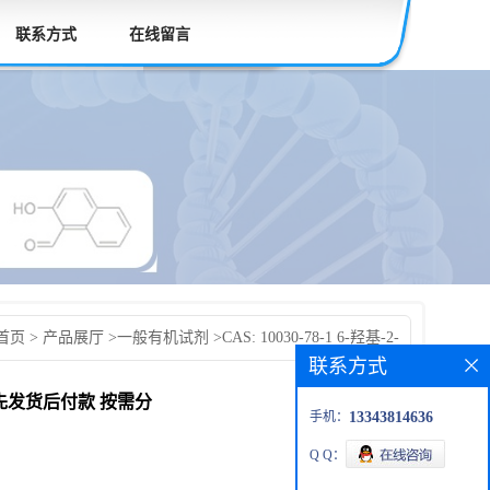
联系方式
在线留言
首页
>
产品展厅
>
一般有机试剂
>
CAS: 10030-78-1 6-羟基-2-
联系方式
 科研产品 高校先发货后付款 按需分装
 高校先发货后付款 按需分
手机：
13343814636
Q Q：