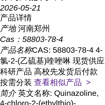
2026-05-21
产品详情
产地
河南郑州
Cas：
58803-78-4
产品名称
CAS: 58803-78-4 4-
氯-2-(乙硫基)喹唑啉 现货供应
科研产品 高校先发货后付款
按需分装
查看相似产品 >
简介
英文名称: Quinazoline,
4-chloro-2-(ethylthio)-