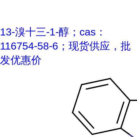
13-溴十三-1-醇；cas：
116754-58-6；现货供应，批
发优惠价