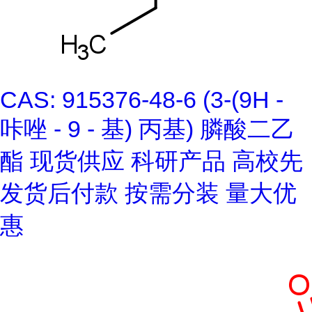
CAS: 915376-48-6 (3-(9H -
咔唑 - 9 - 基) 丙基) 膦酸二乙
酯 现货供应 科研产品 高校先
发货后付款 按需分装 量大优
惠