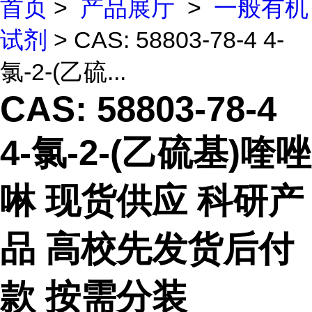
首页
>
产品展厅
>
一般有机
试剂
> CAS: 58803-78-4 4-
氯-2-(乙硫...
CAS: 58803-78-4
4-氯-2-(乙硫基)喹唑
啉 现货供应 科研产
品 高校先发货后付
款 按需分装