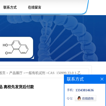
联系方式
在线留言
首页
>
产品展厅
>
一般有机试剂
>
CAS: 150999-33-0 1-乙
联系方式
盐 现货供应 科研产品 高校先发货后付款 按需分装
科研产品 高校先发货后付款
手机：
13343814636
Q Q：