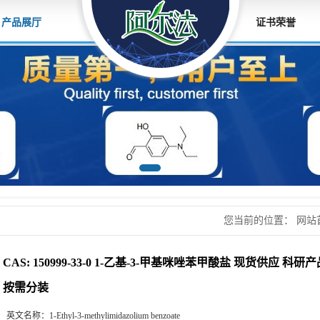
产品展厅
证书荣誉
您当前的位置：
网站
基-3-甲基咪唑苯甲酸
CAS: 150999-33-0 1-乙基-3-甲基咪唑苯甲酸盐 现货供应 
按需分装
英文名称：
1-Ethyl-3-methylimidazolium benzoate