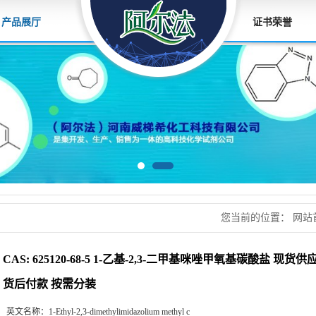
产品展厅
证书荣誉
您当前的位置：
网站
基-2,3-二甲基咪唑
CAS: 625120-68-5 1-乙基-2,3-二甲基咪唑甲氧基碳酸盐 现
货后付款 按需分装
英文名称：
1-Ethyl-2,3-dimethylimidazolium methyl c