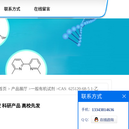
联系方式
在线留言
首页
>
产品展厅
>
一般有机试剂
>
CAS: 625120-68-5 1-乙
联系方式
甲氧基碳酸盐 现货供应 科研产品 高校先发货后付款 按需分装
货供应 科研产品 高校先发
手机：
13343814636
Q Q：