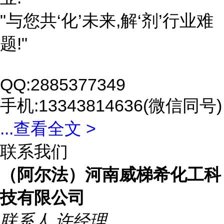
"与您共‘化’未来,解‘剂’行业难
题!"
QQ:2885377349
手机:13343814636(微信同号)
...
查看全文 >
联系我们
（阿尔法）河南威梯希化工科
技有限公司
联系人
许经理