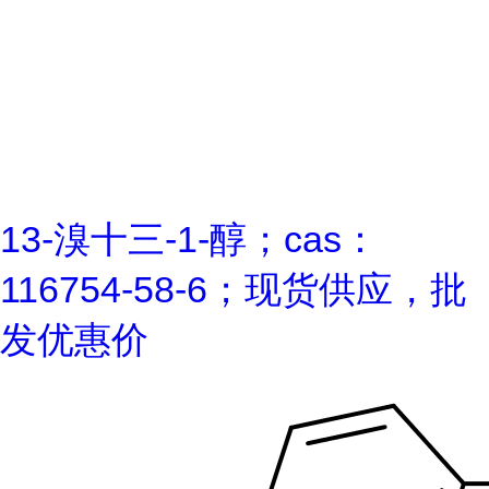
13-溴十三-1-醇；cas：
116754-58-6；现货供应，批
发优惠价