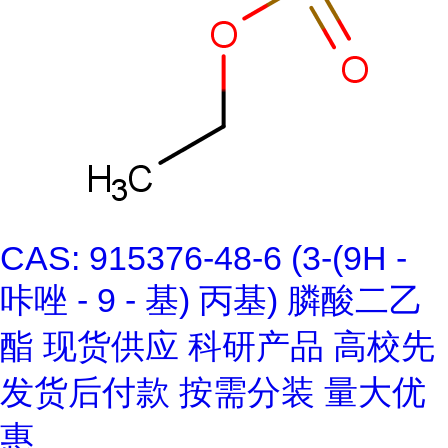
CAS: 915376-48-6 (3-(9H -
咔唑 - 9 - 基) 丙基) 膦酸二乙
酯 现货供应 科研产品 高校先
发货后付款 按需分装 量大优
惠