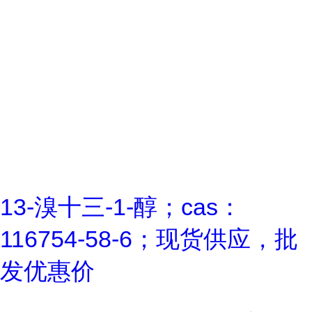
13-溴十三-1-醇；cas：
116754-58-6；现货供应，批
发优惠价