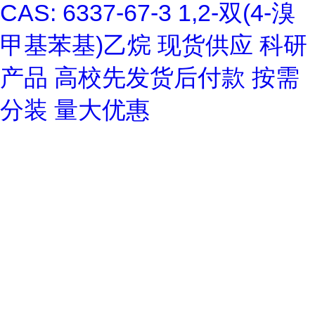
CAS: 6337-67-3 1,2-双(4-溴
甲基苯基)乙烷 现货供应 科研
产品 高校先发货后付款 按需
分装 量大优惠