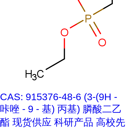
CAS: 915376-48-6 (3-(9H -
咔唑 - 9 - 基) 丙基) 膦酸二乙
酯 现货供应 科研产品 高校先