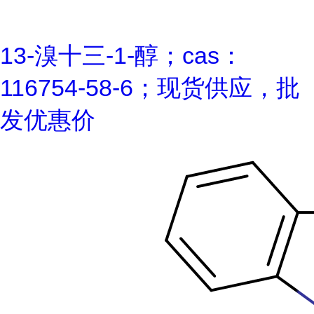
13-溴十三-1-醇；cas：
116754-58-6；现货供应，批
发优惠价