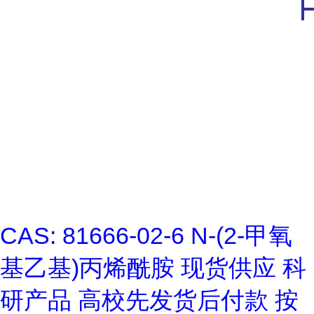
CAS: 81666-02-6 N-(2-甲氧
基乙基)丙烯酰胺 现货供应 科
研产品 高校先发货后付款 按