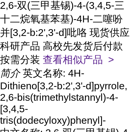
2,6-双(三甲基锡)-4-(3,4,5-三
十二烷氧基苯基)-4H-二噻吩
并[3,2-b:2',3'-d]吡咯 现货供应
科研产品 高校先发货后付款
按需分装
查看相似产品 >
简介
英文名称: 4H-
Dithieno[3,2-b:2',3'-d]pyrrole,
2,6-bis(trimethylstannyl)-4-
[3,4,5-
tris(dodecyloxy)phenyl]-